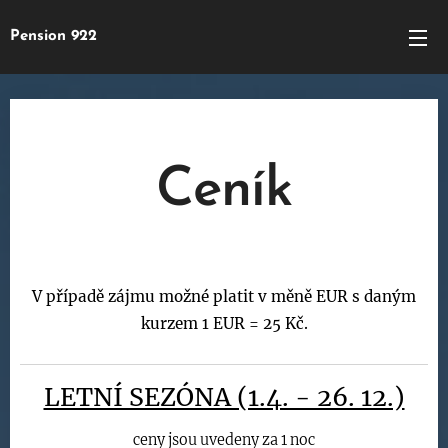
Pension 922
Ceník
V případě zájmu možné platit v měně EUR s daným
kurzem 1 EUR = 25 Kč.
LETNÍ SEZÓNA (1.4. - 26. 12.)
ceny jsou uvedeny za 1 noc