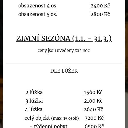
obsazenost 4 os 2400 Kč
obsazenost 5 os. 2800 Kč
ZIMNÍ SEZÓNA (1.1. - 31.3.)
ceny jsou uvedeny za 1 noc
DLE LŮŽEK
2 lůžka
1560 Kč
3 lůžka 2100 Kč
4 lůžka 2640 Kč
celý objekt
7200 Kč
(max. 15 osob)
- týdenní pobyt 6500 Kč