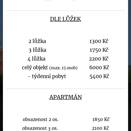
DLE LŮŽEK
2 lůžka
1300 Kč
3 lůžka 1750 Kč
4 lůžka 2200 Kč
celý objekt
6000 Kč
(max. 15 osob)
- týdenní pobyt 5400 Kč
APARTMÁN
obsazenost 2 os. 1850 Kč
obsazenost 3 os. 2100 Kč