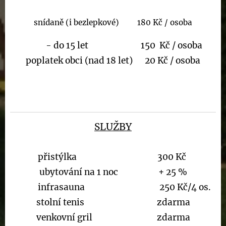
snídaně (i bezlepkové) 180 Kč / osoba
- do 15 let 150 Kč / osoba
poplatek obci (nad 18 let) 20 Kč / osoba
SLUŽBY
přistýlka 300 Kč
ubytování na 1 noc + 25 %
infrasauna 250 Kč/4 os.
stolní tenis zdarma
venkovní gril zdarma